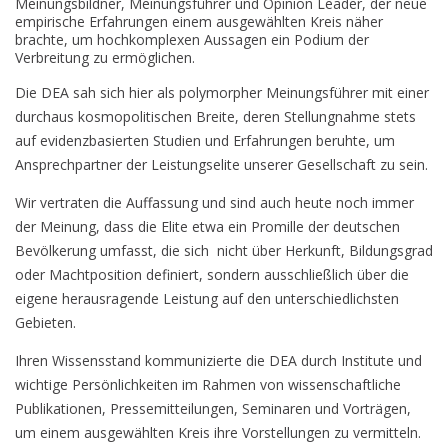
Meinungsbildner, Meinungsführer und Opinion Leader, der neue
empirische Erfahrungen einem ausgewählten Kreis näher
brachte, um hochkomplexen Aussagen ein Podium der
Verbreitung zu ermöglichen.
Die DEA sah sich hier als polymorpher Meinungsführer mit einer
durchaus kosmopolitischen Breite, deren Stellungnahme stets
auf evidenzbasierten Studien und Erfahrungen beruhte, um
Ansprechpartner der Leistungselite unserer Gesellschaft zu sein.
Wir vertraten die Auffassung und sind auch heute noch immer
der Meinung, dass die Elite etwa ein Promille der deutschen
Bevölkerung umfasst, die sich nicht über Herkunft, Bildungsgrad
oder Machtposition definiert, sondern ausschließlich über die
eigene herausragende Leistung auf den unterschiedlichsten
Gebieten.
Ihren Wissensstand kommunizierte die DEA durch Institute und
wichtige Persönlichkeiten im Rahmen von wissenschaftliche
Publikationen, Pressemitteilungen, Seminaren und Vorträgen,
um einem ausgewählten Kreis ihre Vorstellungen zu vermitteln.