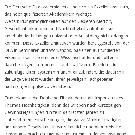
Die Deutsche Eliteakademie verstand sich als Exzellenzzentrum,
das hoch qualifizierten Akademikern wichtige
Weiterbildungsmöglichkeiten auf den Gebieten Medizin,
Gesundheitsökonomie und Nachhaltigkeit anbot, die sie
innerhalb der bisherigen universitären Ausbildung nicht erlangen
konnten. Diese Exzellenzinitiativen wurden bereitgestellt von der
DEA in Seminaren und Workshops, basierten auf fundierten
Erkenntnissen renommierter Wissenschaftler und sollten mit
dazu beitragen, kompetente und qualifizierte Fachleute in
zukünftige Eliten systemimmanent einzubinden, die dadurch in
die Lage versetzt wurden, ihren jeweiligen Fachgebieten
nachhaltige Impulse zu vermitteln.
Früh erkannte die Deutsche Eliteakademie die Importanz des
Themas Nachhaltigkeit, denn das Streben nach kurzzeitigen
Gewinnsteigerungen führte in den letzten Jahren zu
Unternehmensentscheidungen, die ganze Märkte schädigten
und unsere Gesellschaft in wirtschaftliche und ökonomische
Bedrängnis brachten. Hier war und ist ein Umdenken zwingend